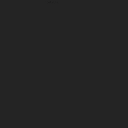
159,90 €
169,90