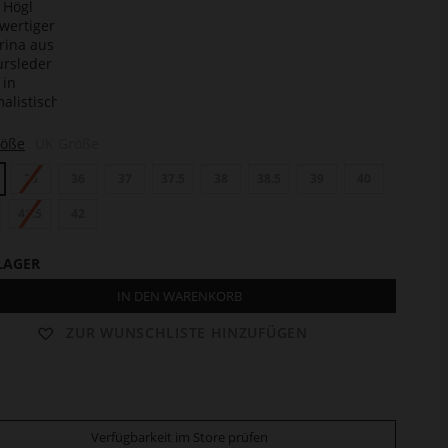
te
n
len
röße
UK Größe
35
36
37
37.5
38
38.5
39
40
41.5
42
LAGER
IN DEN WARENKORB
ZUR WUNSCHLISTE HINZUFÜGEN
Verfügbarkeit im Store prüfen