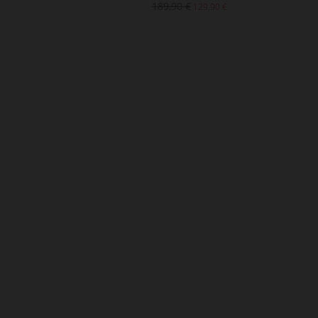
90 €
189,90 €
129,90 €