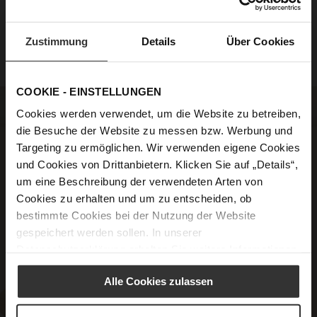
DANA
DANA
€79.90
€79.90
€39.90
€39.90
Zustimmung
Details
Über Cookies
COOKIE - EINSTELLUNGEN
Cookies werden verwendet, um die Website zu betreiben,
die Besuche der Website zu messen bzw. Werbung und
Targeting zu ermöglichen. Wir verwenden eigene Cookies
und Cookies von Drittanbietern. Klicken Sie auf „Details“,
um eine Beschreibung der verwendeten Arten von
Cookies zu erhalten und um zu entscheiden, ob
bestimmte Cookies bei der Nutzung der Website
gespeichert werden sollen. In unserer
Datenschutzerklärung
erhalten Sie weitere Informationen.
Alle Cookies zulassen